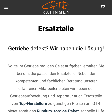
Ersatzteile
Getriebe defekt? Wir haben die Lösung!
Sollte Ihr Getriebe mal den Geist aufgeben, erhalten Sie
bei uns die passenden Ersatzteile. Neben der
kompetenten und fachlichen Beratung unserer
erfahrenen Mitarbeiter bieten wir neben der
Getriebeaufbereitung und -reparatur auch Ersatzteile
von
Top-Herstellern
zu günstigen Preisen an. GTR
bietet somit das
Rundum-sorglos-Paket
, schnelle Hilfe