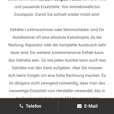
und passende Ersatzteile. Von Antriebswelle bis
Zündspule. Damit Sie schnell wieder mobil sind.
Defekte Lichtmaschinen oder Motorschäden sind für
Autobesitzer oft eine absolute Katastrophe, da die
Wartung, Reparatur oder der komplette Austausch sehr
teuer sind. Ein weiterer kostenintensiver Defekt kann
das Getriebe sein. So wie jedes Autoteil kann auch das
Getriebe mal den Geist aufgeben. Aber Sie müssen
sich keine Sorgen um eine hohe Rechnung machen. Es
ist übrigens nicht zwingend notwendig, dass man das
neuwertige Ersatzteil vom Hersteller verwendet, das in
der Regel ziemlich teuer ist. Mit den passenden
Telefon
E-Mail
Ersatzteilen kann jedes gebrauchte Getriebe schnell
wieder in Gang gesetzt und in Ihrem Auto