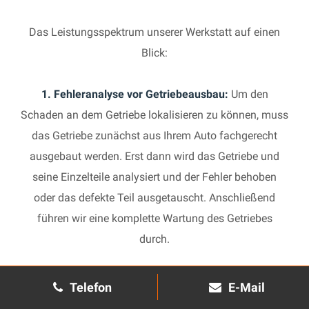
Das Leistungsspektrum unserer Werkstatt auf einen
Blick:
1. Fehleranalyse vor Getriebeausbau:
Um den
Schaden an dem Getriebe lokalisieren zu können, muss
das Getriebe zunächst aus Ihrem Auto fachgerecht
ausgebaut werden. Erst dann wird das Getriebe und
seine Einzelteile analysiert und der Fehler behoben
oder das defekte Teil ausgetauscht. Anschließend
führen wir eine komplette Wartung des Getriebes
durch.
2. Manuelles Getriebe:
Die Reparatur eines komplexen
Telefon
E-Mail
Schaltgetriebes ist äußerst aufwendig und benötigt