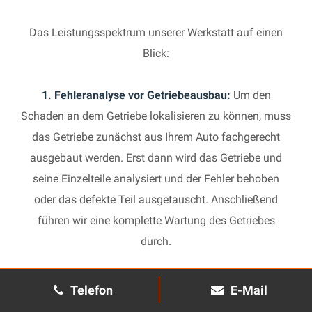
Das Leistungsspektrum unserer Werkstatt auf einen
Blick:
1. Fehleranalyse vor Getriebeausbau:
Um den
Schaden an dem Getriebe lokalisieren zu können, muss
das Getriebe zunächst aus Ihrem Auto fachgerecht
ausgebaut werden. Erst dann wird das Getriebe und
seine Einzelteile analysiert und der Fehler behoben
oder das defekte Teil ausgetauscht. Anschließend
führen wir eine komplette Wartung des Getriebes
durch.
2. Manuelles Getriebe:
Die Reparatur eines komplexen
Telefon
E-Mail
Schaltgetriebes ist äußerst aufwendig und benötigt