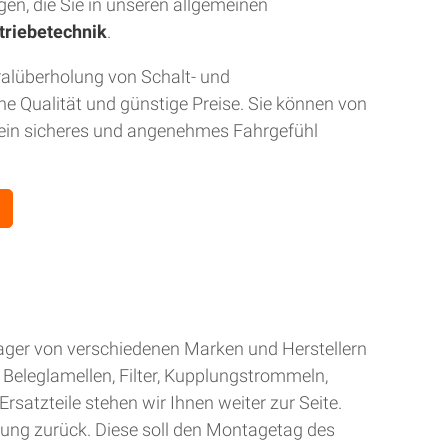
gen, die Sie in unseren allgemeinen
triebetechnik
.
ralüberholung von Schalt- und
 Qualität und günstige Preise. Sie können von
r ein sicheres und angenehmes Fahrgefühl
Lager von verschiedenen Marken und Herstellern
Beleglamellen, Filter, Kupplungstrommeln,
rsatzteile stehen wir Ihnen weiter zur Seite.
gung zurück. Diese soll den Montagetag des