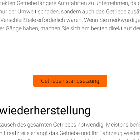
efekten Getriebe längere Autofahrten zu unternehmen, da 
nur der Umwelt schaden, sondern auch das Getriebe zusät
 Verschleißteile erforderlich wären. Wenn Sie merkwürdig
r Gänge haben, machen Sie sich am besten direkt auf de
Getriebeinstandsetzung
swiederherstellung
Austausch des gesamten Getriebes notwendig. Meistens benö
Ersatzteile erlangt das Getriebe und Ihr Fahrzeug wieder