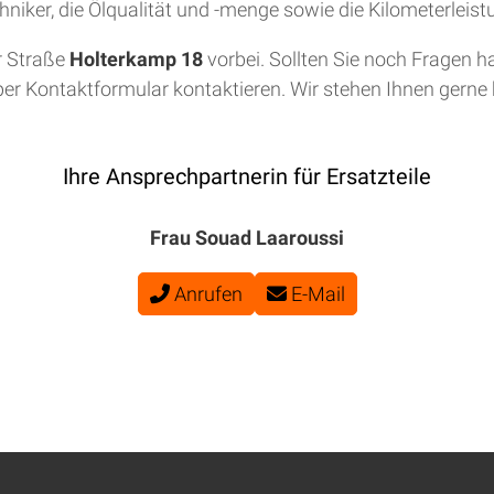
niker, die Ölqualität und -menge sowie die Kilometerleis
r Straße
Holterkamp 18
vorbei. Sollten Sie noch Fragen h
per Kontaktformular kontaktieren. Wir stehen Ihnen gerne b
Ihre Ansprechpartnerin für Ersatzteile
Frau Souad Laaroussi
Anrufen
E-Mail