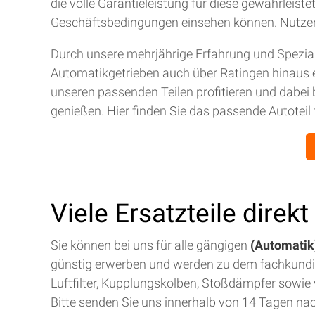
die volle Garantieleistung für diese gewährleis
Geschäftsbedingungen einsehen können. Nutze
Durch unsere mehrjährige Erfahrung und Spezial
Automatikgetrieben auch über Ratingen hinaus 
unseren passenden Teilen profitieren und dabei 
genießen. Hier finden Sie das passende Autoteil 
Viele Ersatzteile direk
Sie können bei uns für alle gängigen
(Automatik)
günstig erwerben und werden zu dem fachkund
Luftfilter, Kupplungskolben, Stoßdämpfer sowie v
Bitte senden Sie uns innerhalb von 14 Tagen na