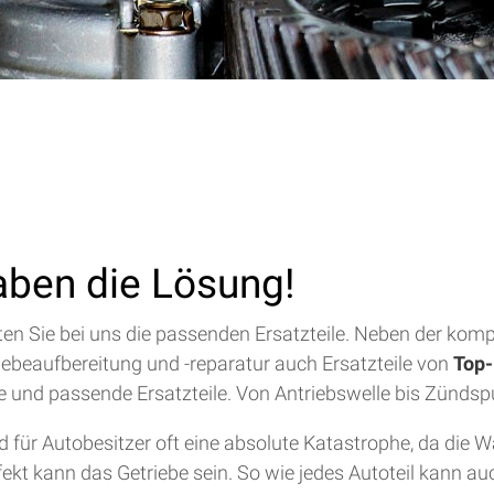
aben die Lösung!
alten Sie bei uns die passenden Ersatzteile. Neben der ko
riebeaufbereitung und -reparatur auch Ersatzteile von
Top-
lfe und passende Ersatzteile. Von Antriebswelle bis Zündsp
für Autobesitzer oft eine absolute Katastrophe, da die 
efekt kann das Getriebe sein. So wie jedes Autoteil kann a