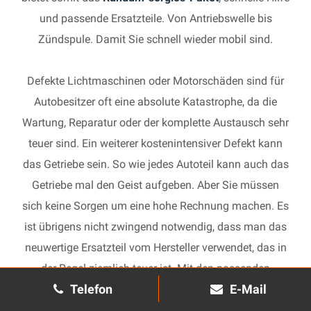
und passende Ersatzteile. Von Antriebswelle bis
Zündspule. Damit Sie schnell wieder mobil sind.
Defekte Lichtmaschinen oder Motorschäden sind für
Autobesitzer oft eine absolute Katastrophe, da die
Wartung, Reparatur oder der komplette Austausch sehr
teuer sind. Ein weiterer kostenintensiver Defekt kann
das Getriebe sein. So wie jedes Autoteil kann auch das
Getriebe mal den Geist aufgeben. Aber Sie müssen
sich keine Sorgen um eine hohe Rechnung machen. Es
ist übrigens nicht zwingend notwendig, dass man das
neuwertige Ersatzteil vom Hersteller verwendet, das in
der Regel ziemlich teuer ist. Mit den passenden
Telefon
E-Mail
Ersatzteilen kann jedes gebrauchte Getriebe schnell
wieder in Gang gesetzt und in Ihrem Auto