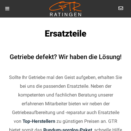
Ersatzteile
Getriebe defekt? Wir haben die Lösung!
Sollte Ihr Getriebe mal den Geist aufgeben, erhalten Sie
bei uns die passenden Ersatzteile. Neben der
kompetenten und fachlichen Beratung unserer
erfahrenen Mitarbeiter bieten wir neben der
Getriebeaufbereitung und -reparatur auch Ersatzteile
von
Top-Herstellern
zu günstigen Preisen an. GTR
bietet somit das
Rundum-sorglos-Paket
, schnelle Hilfe