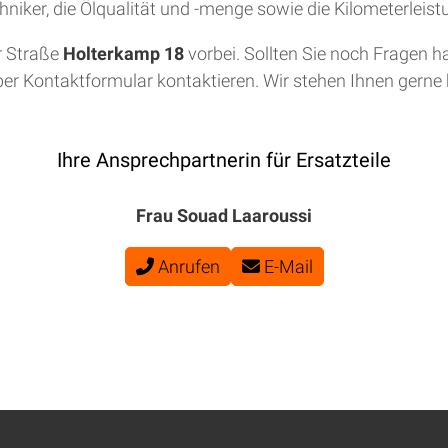
niker, die Ölqualität und -menge sowie die Kilometerleis
r Straße
Holterkamp 18
vorbei. Sollten Sie noch Fragen h
per Kontaktformular kontaktieren. Wir stehen Ihnen gerne b
Ihre Ansprechpartnerin für Ersatzteile
Frau Souad Laaroussi
Anrufen
E-Mail