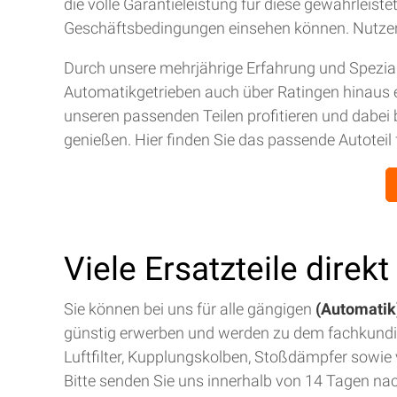
die volle Garantieleistung für diese gewährleis
Geschäftsbedingungen einsehen können. Nutze
Durch unsere mehrjährige Erfahrung und Spezial
Automatikgetrieben auch über Ratingen hinaus 
unseren passenden Teilen profitieren und dabei 
genießen. Hier finden Sie das passende Autoteil 
Viele Ersatzteile direk
Sie können bei uns für alle gängigen
(Automatik)
günstig erwerben und werden zu dem fachkund
Luftfilter, Kupplungskolben, Stoßdämpfer sowie v
Bitte senden Sie uns innerhalb von 14 Tagen na