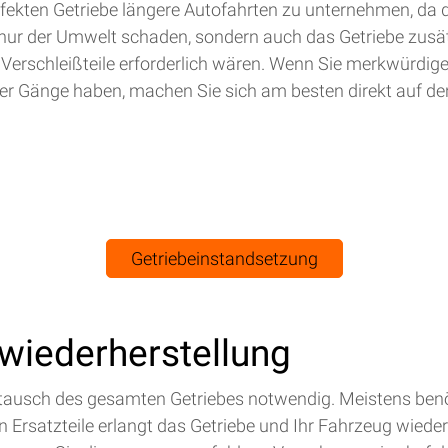
efekten Getriebe längere Autofahrten zu unternehmen, da 
nur der Umwelt schaden, sondern auch das Getriebe zusät
 Verschleißteile erforderlich wären. Wenn Sie merkwürdig
r Gänge haben, machen Sie sich am besten direkt auf de
Getriebeinstandsetzung
swiederherstellung
Austausch des gesamten Getriebes notwendig. Meistens benö
Ersatzteile erlangt das Getriebe und Ihr Fahrzeug wieder