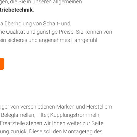
gen, die Sie in unseren allgemeinen
triebetechnik
.
ralüberholung von Schalt- und
 Qualität und günstige Preise. Sie können von
r ein sicheres und angenehmes Fahrgefühl
Lager von verschiedenen Marken und Herstellern
Beleglamellen, Filter, Kupplungstrommeln,
rsatzteile stehen wir Ihnen weiter zur Seite.
gung zurück. Diese soll den Montagetag des