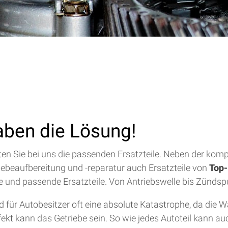
aben die Lösung!
alten Sie bei uns die passenden Ersatzteile. Neben der ko
riebeaufbereitung und -reparatur auch Ersatzteile von
Top-
lfe und passende Ersatzteile. Von Antriebswelle bis Zündsp
für Autobesitzer oft eine absolute Katastrophe, da die 
efekt kann das Getriebe sein. So wie jedes Autoteil kann a