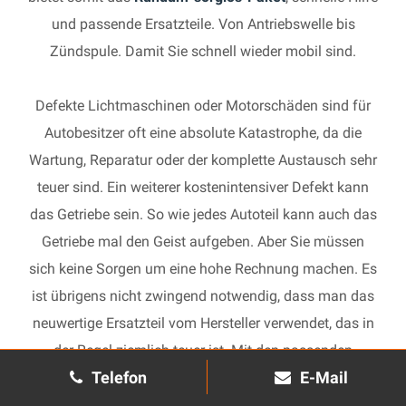
und passende Ersatzteile. Von Antriebswelle bis
Zündspule. Damit Sie schnell wieder mobil sind.
Defekte Lichtmaschinen oder Motorschäden sind für
Autobesitzer oft eine absolute Katastrophe, da die
Wartung, Reparatur oder der komplette Austausch sehr
teuer sind. Ein weiterer kostenintensiver Defekt kann
das Getriebe sein. So wie jedes Autoteil kann auch das
Getriebe mal den Geist aufgeben. Aber Sie müssen
sich keine Sorgen um eine hohe Rechnung machen. Es
ist übrigens nicht zwingend notwendig, dass man das
neuwertige Ersatzteil vom Hersteller verwendet, das in
der Regel ziemlich teuer ist. Mit den passenden
Telefon
E-Mail
Ersatzteilen kann jedes gebrauchte Getriebe schnell
wieder in Gang gesetzt und in Ihrem Auto