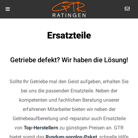
Ersatzteile
Getriebe defekt? Wir haben die Lösung!
Sollte Ihr Getriebe mal den Geist aufgeben, erhalten Sie
bei uns die passenden Ersatzteile. Neben der
kompetenten und fachlichen Beratung unserer
erfahrenen Mitarbeiter bieten wir neben der
Getriebeaufbereitung und -reparatur auch Ersatzteile
von
Top-Herstellern
zu günstigen Preisen an. GTR
bietet somit das
Rundum-sorglos-Paket
, schnelle Hilfe