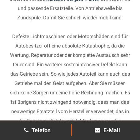
und passende Ersatzteile. Von Antriebswelle bis
Zündspule. Damit Sie schnell wieder mobil sind.
Defekte Lichtmaschinen oder Motorschäden sind für
Autobesitzer oft eine absolute Katastrophe, da die
Wartung, Reparatur oder der komplette Austausch sehr
teuer sind. Ein weiterer kostenintensiver Defekt kann
das Getriebe sein. So wie jedes Autoteil kann auch das
Getriebe mal den Geist aufgeben. Aber Sie müssen
sich keine Sorgen um eine hohe Rechnung machen. Es
ist übrigens nicht zwingend notwendig, dass man das
neuwertige Ersatzteil vom Hersteller verwendet, das in
der Regel ziemlich teuer ist. Mit den passenden
Telefon
E-Mail
Ersatzteilen kann jedes gebrauchte Getriebe schnell
wieder in Gang gesetzt und in Ihrem Auto