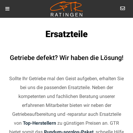
Ersatzteile
Getriebe defekt? Wir haben die Lösung!
Sollte Ihr Getriebe mal den Geist aufgeben, erhalten Sie
bei uns die passenden Ersatzteile. Neben der
kompetenten und fachlichen Beratung unserer
erfahrenen Mitarbeiter bieten wir neben der
Getriebeaufbereitung und -reparatur auch Ersatzteile
von
Top-Herstellern
zu günstigen Preisen an. GTR
bietet somit das
Rundum-sorglos-Paket
, schnelle Hilfe