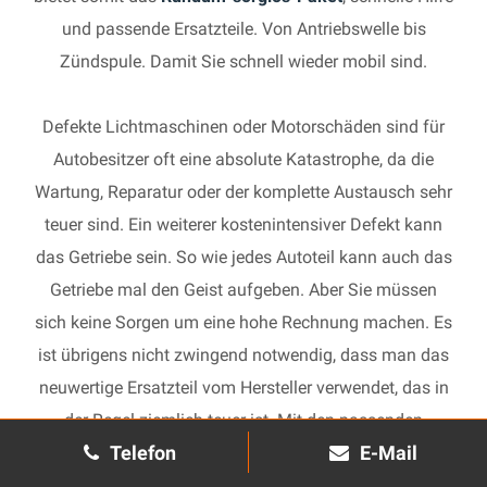
und passende Ersatzteile. Von Antriebswelle bis
Zündspule. Damit Sie schnell wieder mobil sind.
Defekte Lichtmaschinen oder Motorschäden sind für
Autobesitzer oft eine absolute Katastrophe, da die
Wartung, Reparatur oder der komplette Austausch sehr
teuer sind. Ein weiterer kostenintensiver Defekt kann
das Getriebe sein. So wie jedes Autoteil kann auch das
Getriebe mal den Geist aufgeben. Aber Sie müssen
sich keine Sorgen um eine hohe Rechnung machen. Es
ist übrigens nicht zwingend notwendig, dass man das
neuwertige Ersatzteil vom Hersteller verwendet, das in
der Regel ziemlich teuer ist. Mit den passenden
Telefon
E-Mail
Ersatzteilen kann jedes gebrauchte Getriebe schnell
wieder in Gang gesetzt und in Ihrem Auto