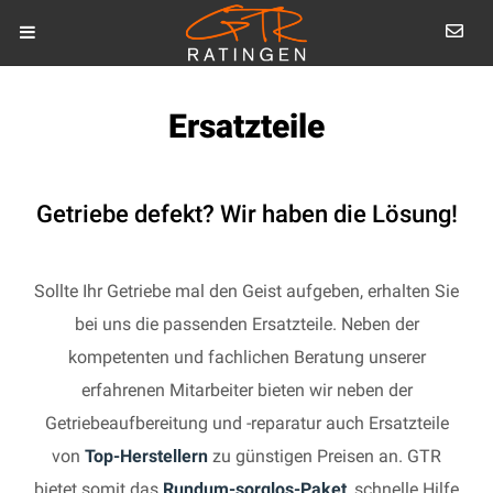
Ersatzteile
Getriebe defekt? Wir haben die Lösung!
Sollte Ihr Getriebe mal den Geist aufgeben, erhalten Sie
bei uns die passenden Ersatzteile. Neben der
kompetenten und fachlichen Beratung unserer
erfahrenen Mitarbeiter bieten wir neben der
Getriebeaufbereitung und -reparatur auch Ersatzteile
von
Top-Herstellern
zu günstigen Preisen an. GTR
bietet somit das
Rundum-sorglos-Paket
, schnelle Hilfe