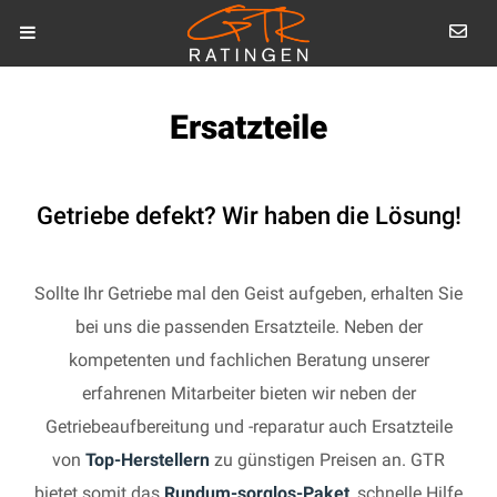
Ersatzteile
Getriebe defekt? Wir haben die Lösung!
Sollte Ihr Getriebe mal den Geist aufgeben, erhalten Sie
bei uns die passenden Ersatzteile. Neben der
kompetenten und fachlichen Beratung unserer
erfahrenen Mitarbeiter bieten wir neben der
Getriebeaufbereitung und -reparatur auch Ersatzteile
von
Top-Herstellern
zu günstigen Preisen an. GTR
bietet somit das
Rundum-sorglos-Paket
, schnelle Hilfe