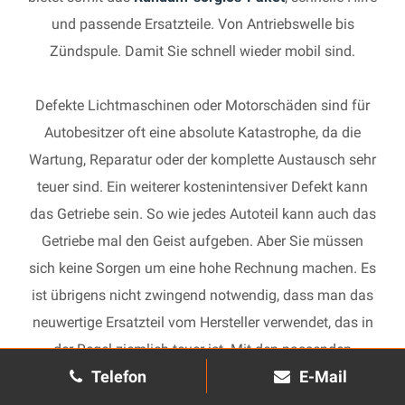
und passende Ersatzteile. Von Antriebswelle bis
Zündspule. Damit Sie schnell wieder mobil sind.
Defekte Lichtmaschinen oder Motorschäden sind für
Autobesitzer oft eine absolute Katastrophe, da die
Wartung, Reparatur oder der komplette Austausch sehr
teuer sind. Ein weiterer kostenintensiver Defekt kann
das Getriebe sein. So wie jedes Autoteil kann auch das
Getriebe mal den Geist aufgeben. Aber Sie müssen
sich keine Sorgen um eine hohe Rechnung machen. Es
ist übrigens nicht zwingend notwendig, dass man das
neuwertige Ersatzteil vom Hersteller verwendet, das in
der Regel ziemlich teuer ist. Mit den passenden
Telefon
E-Mail
Ersatzteilen kann jedes gebrauchte Getriebe schnell
wieder in Gang gesetzt und in Ihrem Auto