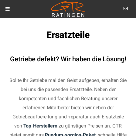
Ersatzteile
Getriebe defekt? Wir haben die Lösung!
Sollte Ihr Getriebe mal den Geist aufgeben, erhalten Sie
bei uns die passenden Ersatzteile. Neben der
kompetenten und fachlichen Beratung unserer
erfahrenen Mitarbeiter bieten wir neben der
Getriebeaufbereitung und -reparatur auch Ersatzteile
von
Top-Herstellern
zu günstigen Preisen an. GTR
bietet somit das
Rundum-sorglos-Paket
, schnelle Hilfe