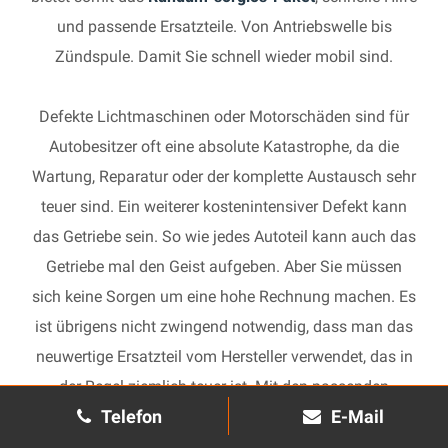
und passende Ersatzteile. Von Antriebswelle bis
Zündspule. Damit Sie schnell wieder mobil sind.
Defekte Lichtmaschinen oder Motorschäden sind für
Autobesitzer oft eine absolute Katastrophe, da die
Wartung, Reparatur oder der komplette Austausch sehr
teuer sind. Ein weiterer kostenintensiver Defekt kann
das Getriebe sein. So wie jedes Autoteil kann auch das
Getriebe mal den Geist aufgeben. Aber Sie müssen
sich keine Sorgen um eine hohe Rechnung machen. Es
ist übrigens nicht zwingend notwendig, dass man das
neuwertige Ersatzteil vom Hersteller verwendet, das in
der Regel ziemlich teuer ist. Mit den passenden
Telefon
E-Mail
Ersatzteilen kann jedes gebrauchte Getriebe schnell
wieder in Gang gesetzt und in Ihrem Auto