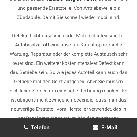
und passende Ersatzteile. Von Antriebswelle bis
Zündspule. Damit Sie schnell wieder mobil sind.
Defekte Lichtmaschinen oder Motorschäden sind für
Autobesitzer oft eine absolute Katastrophe, da die
Wartung, Reparatur oder der komplette Austausch sehr
teuer sind. Ein weiterer kostenintensiver Defekt kann
das Getriebe sein. So wie jedes Autoteil kann auch das
Getriebe mal den Geist aufgeben. Aber Sie müssen
sich keine Sorgen um eine hohe Rechnung machen. Es
ist übrigens nicht zwingend notwendig, dass man das
neuwertige Ersatzteil vom Hersteller verwendet, das in
der Regel ziemlich teuer ist. Mit den passenden
Telefon
E-Mail
Ersatzteilen kann jedes gebrauchte Getriebe schnell
wieder in Gang gesetzt und in Ihrem Auto