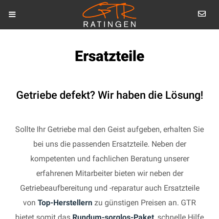
Ersatzteile
Getriebe defekt? Wir haben die Lösung!
Sollte Ihr Getriebe mal den Geist aufgeben, erhalten Sie
bei uns die passenden Ersatzteile. Neben der
kompetenten und fachlichen Beratung unserer
erfahrenen Mitarbeiter bieten wir neben der
Getriebeaufbereitung und -reparatur auch Ersatzteile
von
Top-Herstellern
zu günstigen Preisen an. GTR
bietet somit das
Rundum-sorglos-Paket
, schnelle Hilfe