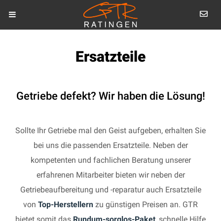
Ersatzteile
Getriebe defekt? Wir haben die Lösung!
Sollte Ihr Getriebe mal den Geist aufgeben, erhalten Sie
bei uns die passenden Ersatzteile. Neben der
kompetenten und fachlichen Beratung unserer
erfahrenen Mitarbeiter bieten wir neben der
Getriebeaufbereitung und -reparatur auch Ersatzteile
von
Top-Herstellern
zu günstigen Preisen an. GTR
bietet somit das
Rundum-sorglos-Paket
, schnelle Hilfe