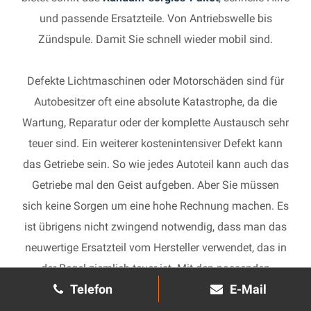
und passende Ersatzteile. Von Antriebswelle bis
Zündspule. Damit Sie schnell wieder mobil sind.
Defekte Lichtmaschinen oder Motorschäden sind für
Autobesitzer oft eine absolute Katastrophe, da die
Wartung, Reparatur oder der komplette Austausch sehr
teuer sind. Ein weiterer kostenintensiver Defekt kann
das Getriebe sein. So wie jedes Autoteil kann auch das
Getriebe mal den Geist aufgeben. Aber Sie müssen
sich keine Sorgen um eine hohe Rechnung machen. Es
ist übrigens nicht zwingend notwendig, dass man das
neuwertige Ersatzteil vom Hersteller verwendet, das in
der Regel ziemlich teuer ist. Mit den passenden
Telefon
E-Mail
Ersatzteilen kann jedes gebrauchte Getriebe schnell
wieder in Gang gesetzt und in Ihrem Auto