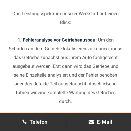
Das Leistungsspektrum unserer Werkstatt auf einen
Blick:
1. Fehleranalyse vor Getriebeausbau:
Um den
Schaden an dem Getriebe lokalisieren zu können, muss
das Getriebe zunächst aus Ihrem Auto fachgerecht
ausgebaut werden. Erst dann wird das Getriebe und
seine Einzelteile analysiert und der Fehler behoben
oder das defekte Teil ausgetauscht. Anschließend
führen wir eine komplette Wartung des Getriebes
durch.
2. Manuelles Getriebe:
Die Reparatur eines komplexen
Telefon
E-Mail
Schaltgetriebes ist äußerst aufwendig und benötigt