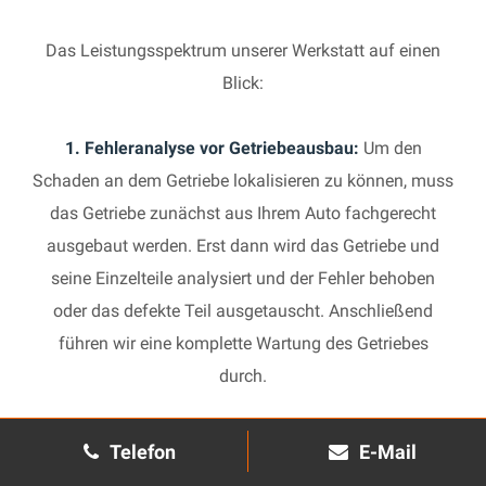
Das Leistungsspektrum unserer Werkstatt auf einen
Blick:
1. Fehleranalyse vor Getriebeausbau:
Um den
Schaden an dem Getriebe lokalisieren zu können, muss
das Getriebe zunächst aus Ihrem Auto fachgerecht
ausgebaut werden. Erst dann wird das Getriebe und
seine Einzelteile analysiert und der Fehler behoben
oder das defekte Teil ausgetauscht. Anschließend
führen wir eine komplette Wartung des Getriebes
durch.
2. Manuelles Getriebe:
Die Reparatur eines komplexen
Telefon
E-Mail
Schaltgetriebes ist äußerst aufwendig und benötigt