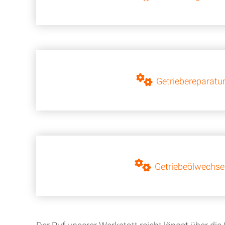
Getriebereparatu
Getriebeölwechse