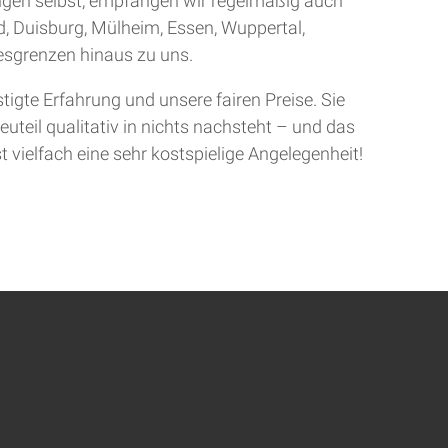
ingen selbst, empfangen wir regelmäßig auch
d, Duisburg, Mülheim, Essen, Wuppertal,
sgrenzen hinaus zu uns.
gte Erfahrung und unsere fairen Preise. Sie
uteil qualitativ in nichts nachsteht – und das
t vielfach eine sehr kostspielige Angelegenheit!