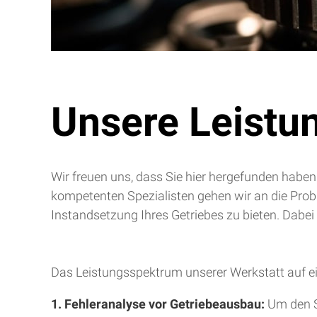
Unsere Leistu
Wir freuen uns, dass Sie hier hergefunden haben
kompetenten Spezialisten gehen wir an die Pro
Instandsetzung Ihres Getriebes zu bieten. Dabei
Das Leistungsspektrum unserer Werkstatt auf ei
1. Fehleranalyse vor Getriebeausbau:
Um den S