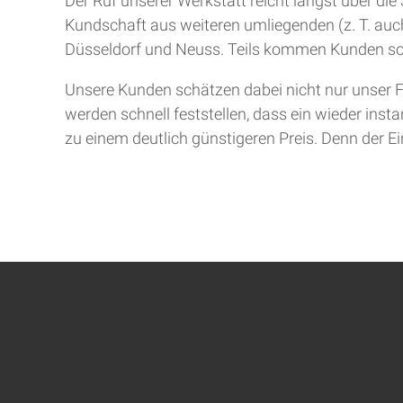
Der Ruf unserer Werkstatt reicht längst über d
Kundschaft aus weiteren umliegenden (z. T. auch
Düsseldorf und Neuss. Teils kommen Kunden so
Unsere Kunden schätzen dabei nicht nur unser F
werden schnell feststellen, dass ein wieder inst
zu einem deutlich günstigeren Preis. Denn der Ein