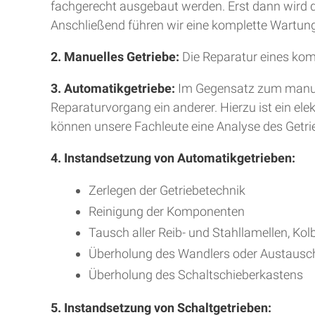
fachgerecht ausgebaut werden. Erst dann wird da
Anschließend führen wir eine komplette Wartung
2. Manuelles Getriebe:
Die Reparatur eines kom
3. Automatikgetriebe:
Im Gegensatz zum manuell
Reparaturvorgang ein anderer. Hierzu ist ein e
können unsere Fachleute eine Analyse des Getr
4. Instandsetzung von Automatikgetrieben:
Zerlegen der Getriebetechnik
Reinigung der Komponenten
Tausch aller Reib- und Stahllamellen, Kol
Überholung des Wandlers oder Austausc
Überholung des Schaltschieberkastens
5. Instandsetzung von Schaltgetrieben: