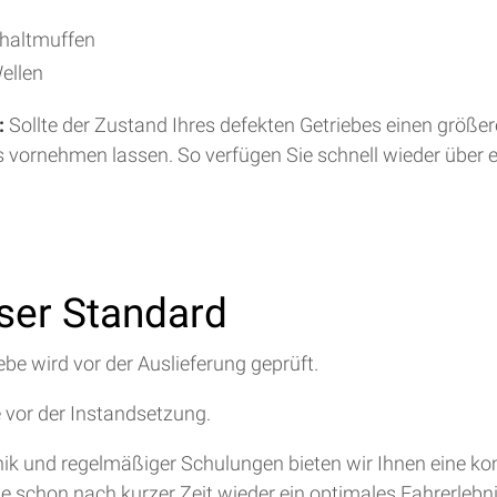
chaltmuffen
ellen
:
Sollte der Zustand Ihres defekten Getriebes einen größe
s vornehmen lassen. So verfügen Sie schnell wieder über 
nser Standard
ebe wird vor der Auslieferung geprüft.
e vor der Instandsetzung.
hnik und regelmäßiger Schulungen bieten wir Ihnen eine 
ie schon nach kurzer Zeit wieder ein optimales Fahrerlebn