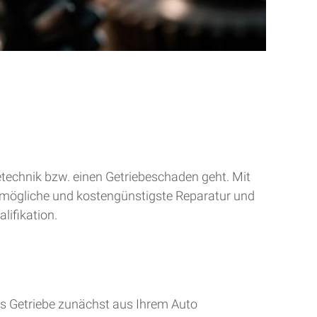
betechnik bzw. einen Getriebeschaden geht. Mit
tmögliche und kostengünstigste Reparatur und
lifikation.
s Getriebe zunächst aus Ihrem Auto