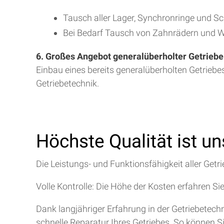
Tausch aller Lager, Synchronringe und S
Bei Bedarf Tausch von Zahnrädern und W
6. Großes Angebot generalüberholter Getriebe
Einbau eines bereits generalüberholten Getriebe
Getriebetechnik.
Höchste Qualität ist u
Die Leistungs- und Funktionsfähigkeit aller Getri
Volle Kontrolle: Die Höhe der Kosten erfahren Si
Dank langjähriger Erfahrung in der Getriebetec
schnelle Reparatur Ihres Getriebes. So können S