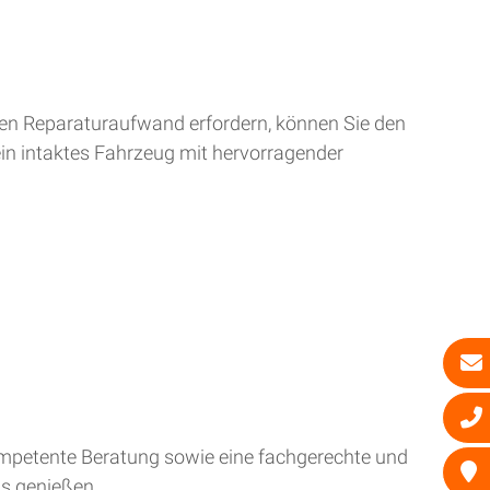
ren Reparaturaufwand erfordern, können Sie den
ein intaktes Fahrzeug mit hervorragender
kompetente Beratung sowie eine fachgerechte und
is genießen.