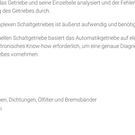
s Getriebe und seine Einzelteile analysiert und der Fehle
 des Getriebes durch.
plexen Schaltgetriebes ist äußerst aufwendig und benöti
en Schaltgetriebe basiert das Automatikgetriebe auf ele
lektronisches Know-how erforderlich, um eine genaue Diag
iebes vornehmen.
ben, Dichtungen, Ölfilter und Bremsbänder
h