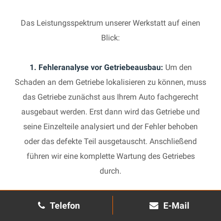
Das Leistungsspektrum unserer Werkstatt auf einen
Blick:
1. Fehleranalyse vor Getriebeausbau:
Um den
Schaden an dem Getriebe lokalisieren zu können, muss
das Getriebe zunächst aus Ihrem Auto fachgerecht
ausgebaut werden. Erst dann wird das Getriebe und
seine Einzelteile analysiert und der Fehler behoben
oder das defekte Teil ausgetauscht. Anschließend
führen wir eine komplette Wartung des Getriebes
durch.
2. Manuelles Getriebe:
Die Reparatur eines komplexen
Telefon
E-Mail
Schaltgetriebes ist äußerst aufwendig und benötigt