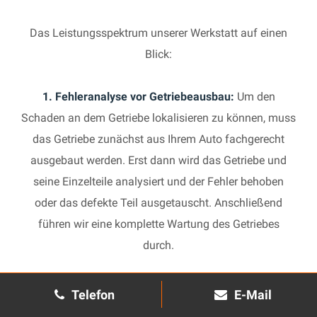
Das Leistungsspektrum unserer Werkstatt auf einen
Blick:
1. Fehleranalyse vor Getriebeausbau:
Um den
Schaden an dem Getriebe lokalisieren zu können, muss
das Getriebe zunächst aus Ihrem Auto fachgerecht
ausgebaut werden. Erst dann wird das Getriebe und
seine Einzelteile analysiert und der Fehler behoben
oder das defekte Teil ausgetauscht. Anschließend
führen wir eine komplette Wartung des Getriebes
durch.
2. Manuelles Getriebe:
Die Reparatur eines komplexen
Telefon
E-Mail
Schaltgetriebes ist äußerst aufwendig und benötigt