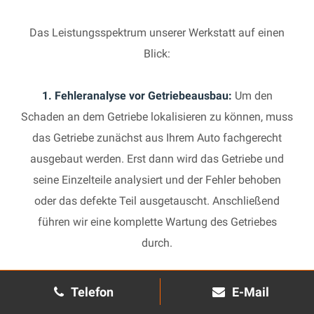
Das Leistungsspektrum unserer Werkstatt auf einen
Blick:
1. Fehleranalyse vor Getriebeausbau:
Um den
Schaden an dem Getriebe lokalisieren zu können, muss
das Getriebe zunächst aus Ihrem Auto fachgerecht
ausgebaut werden. Erst dann wird das Getriebe und
seine Einzelteile analysiert und der Fehler behoben
oder das defekte Teil ausgetauscht. Anschließend
führen wir eine komplette Wartung des Getriebes
durch.
2. Manuelles Getriebe:
Die Reparatur eines komplexen
Telefon
E-Mail
Schaltgetriebes ist äußerst aufwendig und benötigt