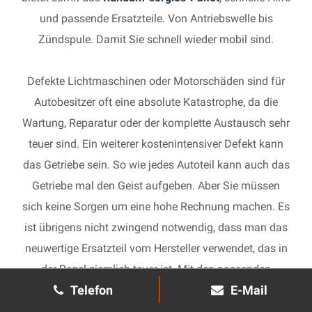
und passende Ersatzteile. Von Antriebswelle bis
Zündspule. Damit Sie schnell wieder mobil sind.
Defekte Lichtmaschinen oder Motorschäden sind für
Autobesitzer oft eine absolute Katastrophe, da die
Wartung, Reparatur oder der komplette Austausch sehr
teuer sind. Ein weiterer kostenintensiver Defekt kann
das Getriebe sein. So wie jedes Autoteil kann auch das
Getriebe mal den Geist aufgeben. Aber Sie müssen
sich keine Sorgen um eine hohe Rechnung machen. Es
ist übrigens nicht zwingend notwendig, dass man das
neuwertige Ersatzteil vom Hersteller verwendet, das in
der Regel ziemlich teuer ist. Mit den passenden
Telefon
E-Mail
Ersatzteilen kann jedes gebrauchte Getriebe schnell
wieder in Gang gesetzt und in Ihrem Auto