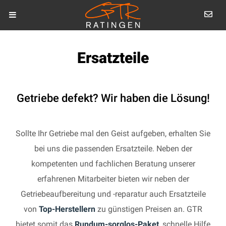
Ersatzteile
Getriebe defekt? Wir haben die Lösung!
Sollte Ihr Getriebe mal den Geist aufgeben, erhalten Sie
bei uns die passenden Ersatzteile. Neben der
kompetenten und fachlichen Beratung unserer
erfahrenen Mitarbeiter bieten wir neben der
Getriebeaufbereitung und -reparatur auch Ersatzteile
von
Top-Herstellern
zu günstigen Preisen an. GTR
bietet somit das
Rundum-sorglos-Paket
, schnelle Hilfe