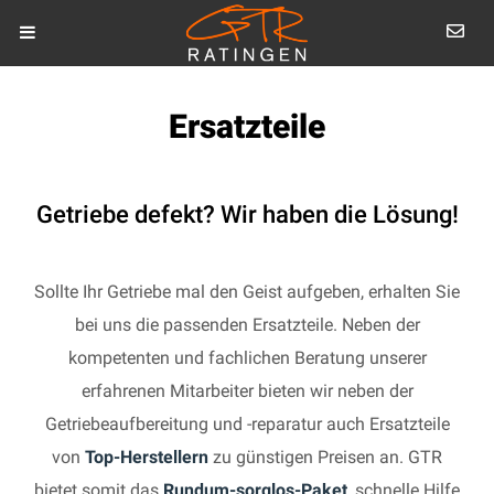
Ersatzteile
Getriebe defekt? Wir haben die Lösung!
Sollte Ihr Getriebe mal den Geist aufgeben, erhalten Sie
bei uns die passenden Ersatzteile. Neben der
kompetenten und fachlichen Beratung unserer
erfahrenen Mitarbeiter bieten wir neben der
Getriebeaufbereitung und -reparatur auch Ersatzteile
von
Top-Herstellern
zu günstigen Preisen an. GTR
bietet somit das
Rundum-sorglos-Paket
, schnelle Hilfe