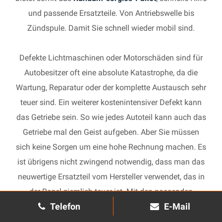
und passende Ersatzteile. Von Antriebswelle bis
Zündspule. Damit Sie schnell wieder mobil sind.
Defekte Lichtmaschinen oder Motorschäden sind für
Autobesitzer oft eine absolute Katastrophe, da die
Wartung, Reparatur oder der komplette Austausch sehr
teuer sind. Ein weiterer kostenintensiver Defekt kann
das Getriebe sein. So wie jedes Autoteil kann auch das
Getriebe mal den Geist aufgeben. Aber Sie müssen
sich keine Sorgen um eine hohe Rechnung machen. Es
ist übrigens nicht zwingend notwendig, dass man das
neuwertige Ersatzteil vom Hersteller verwendet, das in
der Regel ziemlich teuer ist. Mit den passenden
Telefon
E-Mail
Ersatzteilen kann jedes gebrauchte Getriebe schnell
wieder in Gang gesetzt und in Ihrem Auto