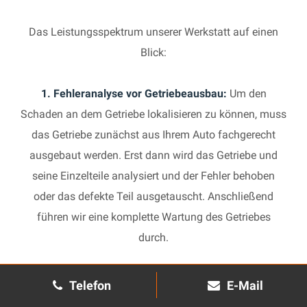
Das Leistungsspektrum unserer Werkstatt auf einen
Blick:
1. Fehleranalyse vor Getriebeausbau:
Um den
Schaden an dem Getriebe lokalisieren zu können, muss
das Getriebe zunächst aus Ihrem Auto fachgerecht
ausgebaut werden. Erst dann wird das Getriebe und
seine Einzelteile analysiert und der Fehler behoben
oder das defekte Teil ausgetauscht. Anschließend
führen wir eine komplette Wartung des Getriebes
durch.
2. Manuelles Getriebe:
Die Reparatur eines komplexen
Telefon
E-Mail
Schaltgetriebes ist äußerst aufwendig und benötigt