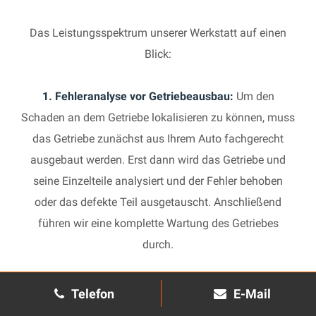
Das Leistungsspektrum unserer Werkstatt auf einen
Blick:
1. Fehleranalyse vor Getriebeausbau:
Um den
Schaden an dem Getriebe lokalisieren zu können, muss
das Getriebe zunächst aus Ihrem Auto fachgerecht
ausgebaut werden. Erst dann wird das Getriebe und
seine Einzelteile analysiert und der Fehler behoben
oder das defekte Teil ausgetauscht. Anschließend
führen wir eine komplette Wartung des Getriebes
durch.
2. Manuelles Getriebe:
Die Reparatur eines komplexen
Telefon
E-Mail
Schaltgetriebes ist äußerst aufwendig und benötigt