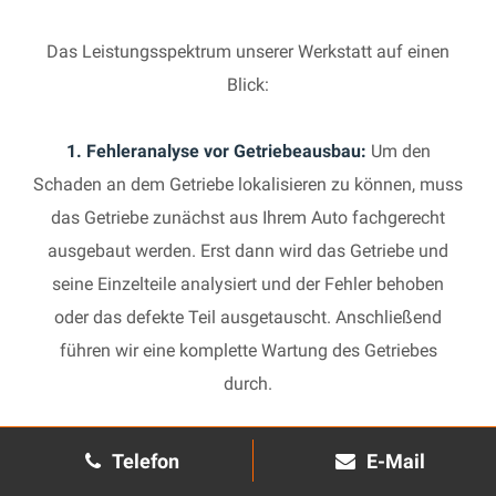
Das Leistungsspektrum unserer Werkstatt auf einen
Blick:
1. Fehleranalyse vor Getriebeausbau:
Um den
Schaden an dem Getriebe lokalisieren zu können, muss
das Getriebe zunächst aus Ihrem Auto fachgerecht
ausgebaut werden. Erst dann wird das Getriebe und
seine Einzelteile analysiert und der Fehler behoben
oder das defekte Teil ausgetauscht. Anschließend
führen wir eine komplette Wartung des Getriebes
durch.
2. Manuelles Getriebe:
Die Reparatur eines komplexen
Telefon
E-Mail
Schaltgetriebes ist äußerst aufwendig und benötigt