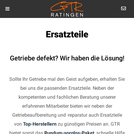
Ersatzteile
Getriebe defekt? Wir haben die Lösung!
Sollte Ihr Getriebe mal den Geist aufgeben, erhalten Sie
bei uns die passenden Ersatzteile. Neben der
kompetenten und fachlichen Beratung unserer
erfahrenen Mitarbeiter bieten wir neben der
Getriebeaufbereitung und -reparatur auch Ersatzteile
von
Top-Herstellern
zu günstigen Preisen an. GTR
bietet somit das
Rundum-sorglos-Paket
, schnelle Hilfe