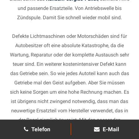
und passende Ersatzteile. Von Antriebswelle bis
Zündspule. Damit Sie schnell wieder mobil sind.
Defekte Lichtmaschinen oder Motorschäden sind für
Autobesitzer oft eine absolute Katastrophe, da die
Wartung, Reparatur oder der komplette Austausch sehr
teuer sind. Ein weiterer kostenintensiver Defekt kann
das Getriebe sein. So wie jedes Autoteil kann auch das
Getriebe mal den Geist aufgeben. Aber Sie müssen
sich keine Sorgen um eine hohe Rechnung machen. Es
ist übrigens nicht zwingend notwendig, dass man das
neuwertige Ersatzteil vom Hersteller verwendet, das in
der Regel ziemlich teuer ist. Mit den passenden
Telefon
E-Mail
Ersatzteilen kann jedes gebrauchte Getriebe schnell
wieder in Gang gesetzt und in Ihrem Auto