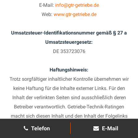
E-Mail:
info@gtr-getriebe.de
Web:
www.gtr-getriebe.de
Umsatzsteuer-Identifikationsnummer gemäß § 27 a
Umsatzsteuergesetz:
DE 353723076
Haftungshinweis:
Trotz sorgfältiger inhaltlicher Kontrolle übernehmen wir
keine Haftung für die Inhalte externer Links. Für den
Inhalt der verlinkten Seiten sind ausschließlich deren
Betreiber verantwortlich. Getriebe-Technik-Ratingen
macht sich diesen Inhalt und den Inhalt der Folgelinks
nicht zu eigen, sondern zitiert im Rahmen der
Telefon
E-Mail
Pressefreiheit. Für Schäden, die sich aus der Nutzung