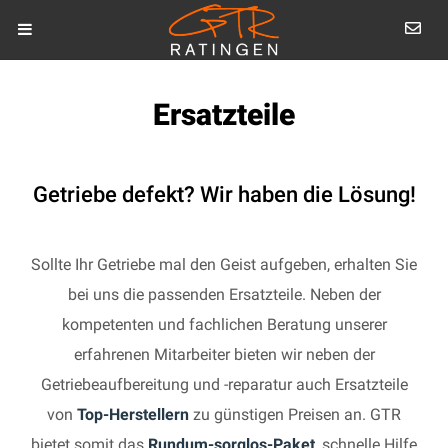
Ersatzteile
Getriebe defekt? Wir haben die Lösung!
Sollte Ihr Getriebe mal den Geist aufgeben, erhalten Sie
bei uns die passenden Ersatzteile. Neben der
kompetenten und fachlichen Beratung unserer
erfahrenen Mitarbeiter bieten wir neben der
Getriebeaufbereitung und -reparatur auch Ersatzteile
von
Top-Herstellern
zu günstigen Preisen an. GTR
bietet somit das
Rundum-sorglos-Paket
, schnelle Hilfe