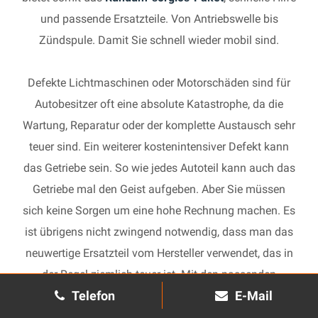
und passende Ersatzteile. Von Antriebswelle bis
Zündspule. Damit Sie schnell wieder mobil sind.
Defekte Lichtmaschinen oder Motorschäden sind für
Autobesitzer oft eine absolute Katastrophe, da die
Wartung, Reparatur oder der komplette Austausch sehr
teuer sind. Ein weiterer kostenintensiver Defekt kann
das Getriebe sein. So wie jedes Autoteil kann auch das
Getriebe mal den Geist aufgeben. Aber Sie müssen
sich keine Sorgen um eine hohe Rechnung machen. Es
ist übrigens nicht zwingend notwendig, dass man das
neuwertige Ersatzteil vom Hersteller verwendet, das in
der Regel ziemlich teuer ist. Mit den passenden
Telefon
E-Mail
Ersatzteilen kann jedes gebrauchte Getriebe schnell
wieder in Gang gesetzt und in Ihrem Auto