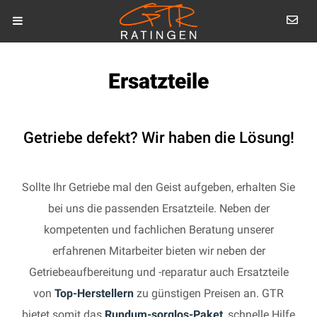
Ersatzteile
Getriebe defekt? Wir haben die Lösung!
Sollte Ihr Getriebe mal den Geist aufgeben, erhalten Sie
bei uns die passenden Ersatzteile. Neben der
kompetenten und fachlichen Beratung unserer
erfahrenen Mitarbeiter bieten wir neben der
Getriebeaufbereitung und -reparatur auch Ersatzteile
von
Top-Herstellern
zu günstigen Preisen an. GTR
bietet somit das
Rundum-sorglos-Paket
, schnelle Hilfe