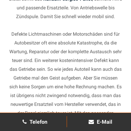
und passende Ersatzteile. Von Antriebswelle bis
Zündspule. Damit Sie schnell wieder mobil sind.
Defekte Lichtmaschinen oder Motorschäden sind für
Autobesitzer oft eine absolute Katastrophe, da die
Wartung, Reparatur oder der komplette Austausch sehr
teuer sind. Ein weiterer kostenintensiver Defekt kann
das Getriebe sein. So wie jedes Autoteil kann auch das
Getriebe mal den Geist aufgeben. Aber Sie müssen
sich keine Sorgen um eine hohe Rechnung machen. Es
ist übrigens nicht zwingend notwendig, dass man das
neuwertige Ersatzteil vom Hersteller verwendet, das in
der Regel ziemlich teuer ist. Mit den passenden
Telefon
E-Mail
Ersatzteilen kann jedes gebrauchte Getriebe schnell
wieder in Gang gesetzt und in Ihrem Auto