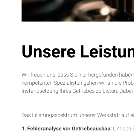
Unsere Leistu
Wir freuen uns, dass Sie hier hergefunden haben
kompetenten Spezialisten gehen wir an die Pro
Instandsetzung Ihres Getriebes zu bieten. Dabei
Das Leistungsspektrum unserer Werkstatt auf ei
1. Fehleranalyse vor Getriebeausbau:
Um den S