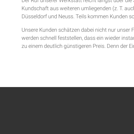
Der Ruf unserer Werkstatt reicht längst über d
Kundschaft aus weiteren umliegenden (z. T. auch
Düsseldorf und Neuss. Teils kommen Kunden so
Unsere Kunden schätzen dabei nicht nur unser F
werden schnell feststellen, dass ein wieder inst
zu einem deutlich günstigeren Preis. Denn der Ein