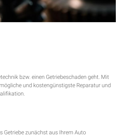
betechnik bzw. einen Getriebeschaden geht. Mit
tmögliche und kostengünstigste Reparatur und
lifikation.
s Getriebe zunächst aus Ihrem Auto