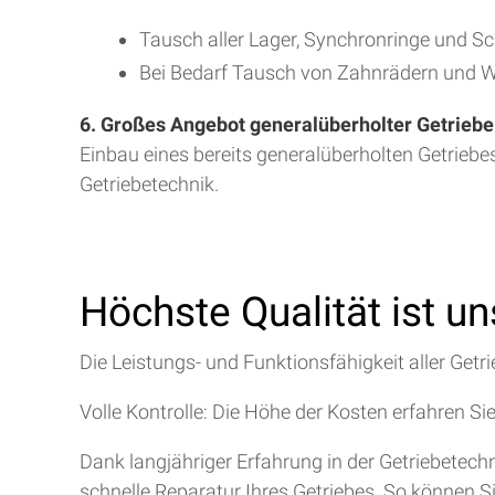
Tausch aller Lager, Synchronringe und S
Bei Bedarf Tausch von Zahnrädern und W
6. Großes Angebot generalüberholter Getriebe
Einbau eines bereits generalüberholten Getriebe
Getriebetechnik.
Höchste Qualität ist u
Die Leistungs- und Funktionsfähigkeit aller Getri
Volle Kontrolle: Die Höhe der Kosten erfahren Si
Dank langjähriger Erfahrung in der Getriebetec
schnelle Reparatur Ihres Getriebes. So können S