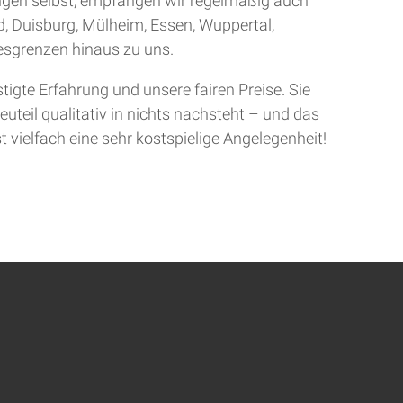
ingen selbst, empfangen wir regelmäßig auch
d, Duisburg, Mülheim, Essen, Wuppertal,
sgrenzen hinaus zu uns.
gte Erfahrung und unsere fairen Preise. Sie
uteil qualitativ in nichts nachsteht – und das
t vielfach eine sehr kostspielige Angelegenheit!