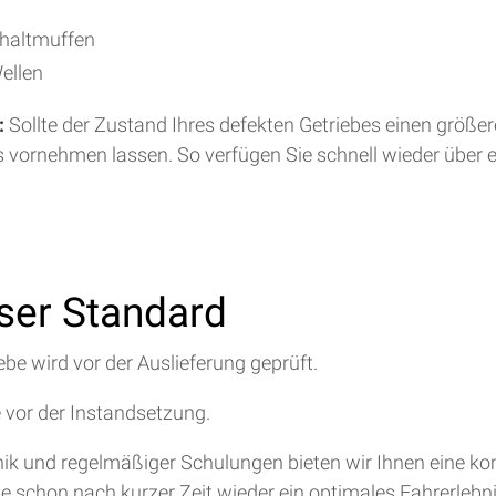
chaltmuffen
ellen
:
Sollte der Zustand Ihres defekten Getriebes einen größe
s vornehmen lassen. So verfügen Sie schnell wieder über 
nser Standard
ebe wird vor der Auslieferung geprüft.
e vor der Instandsetzung.
hnik und regelmäßiger Schulungen bieten wir Ihnen eine 
ie schon nach kurzer Zeit wieder ein optimales Fahrerlebn