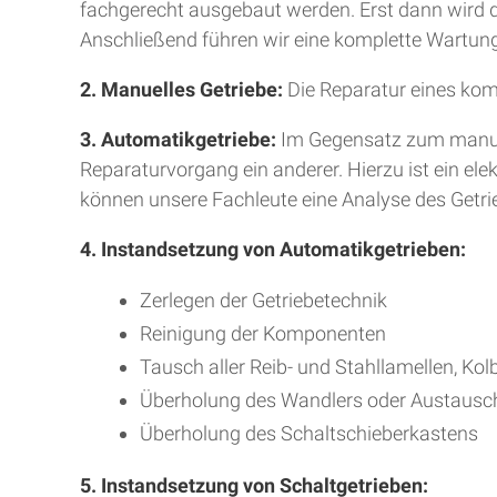
fachgerecht ausgebaut werden. Erst dann wird da
Anschließend führen wir eine komplette Wartung
2. Manuelles Getriebe:
Die Reparatur eines kom
3. Automatikgetriebe:
Im Gegensatz zum manuell
Reparaturvorgang ein anderer. Hierzu ist ein e
können unsere Fachleute eine Analyse des Getr
4. Instandsetzung von Automatikgetrieben:
Zerlegen der Getriebetechnik
Reinigung der Komponenten
Tausch aller Reib- und Stahllamellen, Kol
Überholung des Wandlers oder Austausc
Überholung des Schaltschieberkastens
5. Instandsetzung von Schaltgetrieben: