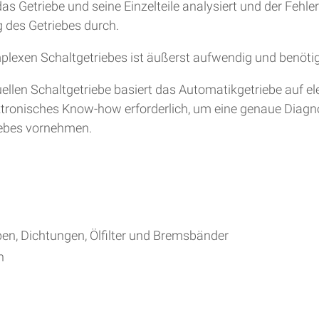
s Getriebe und seine Einzelteile analysiert und der Fehle
 des Getriebes durch.
plexen Schaltgetriebes ist äußerst aufwendig und benöti
en Schaltgetriebe basiert das Automatikgetriebe auf ele
lektronisches Know-how erforderlich, um eine genaue Diag
iebes vornehmen.
ben, Dichtungen, Ölfilter und Bremsbänder
h