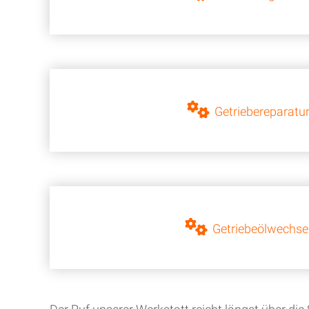
Getriebereparatu
Getriebeölwechse