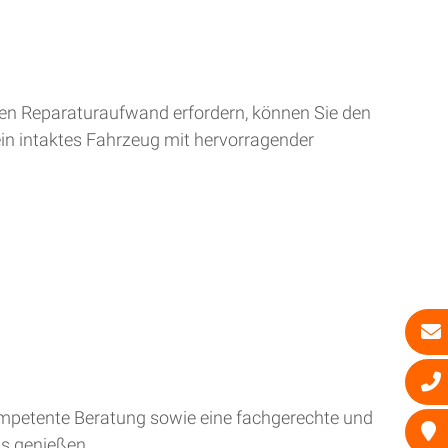
ren Reparaturaufwand erfordern, können Sie den
ein intaktes Fahrzeug mit hervorragender
kompetente Beratung sowie eine fachgerechte und
is genießen.