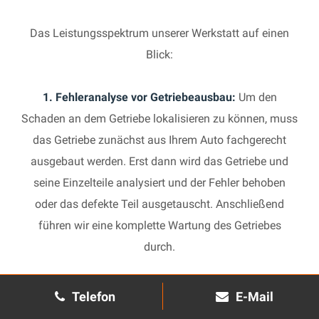
Das Leistungsspektrum unserer Werkstatt auf einen
Blick:
1. Fehleranalyse vor Getriebeausbau:
Um den
Schaden an dem Getriebe lokalisieren zu können, muss
das Getriebe zunächst aus Ihrem Auto fachgerecht
ausgebaut werden. Erst dann wird das Getriebe und
seine Einzelteile analysiert und der Fehler behoben
oder das defekte Teil ausgetauscht. Anschließend
führen wir eine komplette Wartung des Getriebes
durch.
2. Manuelles Getriebe:
Die Reparatur eines komplexen
Telefon
E-Mail
Schaltgetriebes ist äußerst aufwendig und benötigt