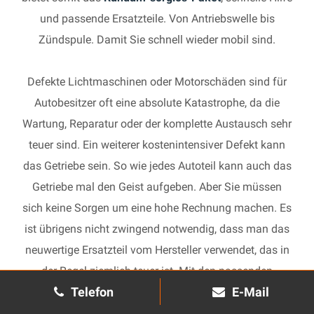
und passende Ersatzteile. Von Antriebswelle bis
Zündspule. Damit Sie schnell wieder mobil sind.
Defekte Lichtmaschinen oder Motorschäden sind für
Autobesitzer oft eine absolute Katastrophe, da die
Wartung, Reparatur oder der komplette Austausch sehr
teuer sind. Ein weiterer kostenintensiver Defekt kann
das Getriebe sein. So wie jedes Autoteil kann auch das
Getriebe mal den Geist aufgeben. Aber Sie müssen
sich keine Sorgen um eine hohe Rechnung machen. Es
ist übrigens nicht zwingend notwendig, dass man das
neuwertige Ersatzteil vom Hersteller verwendet, das in
der Regel ziemlich teuer ist. Mit den passenden
Telefon
E-Mail
Ersatzteilen kann jedes gebrauchte Getriebe schnell
wieder in Gang gesetzt und in Ihrem Auto