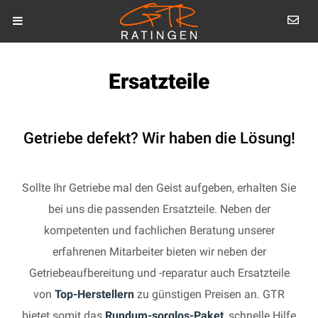
Ersatzteile
Getriebe defekt? Wir haben die Lösung!
Sollte Ihr Getriebe mal den Geist aufgeben, erhalten Sie
bei uns die passenden Ersatzteile. Neben der
kompetenten und fachlichen Beratung unserer
erfahrenen Mitarbeiter bieten wir neben der
Getriebeaufbereitung und -reparatur auch Ersatzteile
von
Top-Herstellern
zu günstigen Preisen an. GTR
bietet somit das
Rundum-sorglos-Paket
, schnelle Hilfe